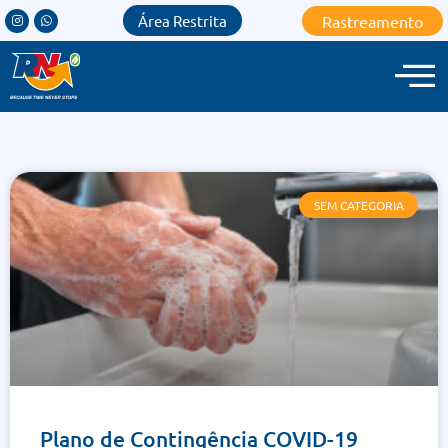
Rastreamento
Área Restrita
SEM CATEGORIA
Plano de Contingência COVID-19