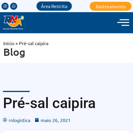
Rastreamento
Área Restrita
Início
»
Pré-sal caipira
Blog
Pré-sal caipira
rnlogistica
maio 26, 2021