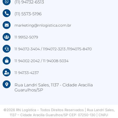
(11) 94732-6513
(11) 5573-5196
marketing@rnlogistica.com.br
11 99152-5079
11 94072-3404 / 1194072-3213 /1194075-8470
11 94002-2042 / 11 94008-5034
11 94733-4237
Rua Landri Sales, 1137 - Cidade Aracilia
Guarulhos/SP
©2026 RN Logística – Todos Direitos Reservados | Rua Landri Sales,
1137 – Cidade Aracilia Guarulhos/SP CEP: 07250-130 | CNPJ: