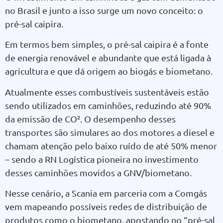
no Brasil e junto a isso surge um novo conceito: o
pré-sal caipira.
Em termos bem simples, o pré-sal caipira é a fonte
de energia renovável e abundante que está ligada à
agricultura e que dá origem ao biogás e biometano.
Atualmente esses combustíveis sustentáveis estão
sendo utilizados em caminhões, reduzindo até 90%
da emissão de CO². O desempenho desses
transportes são simulares ao dos motores a diesel e
chamam atenção pelo baixo ruído de até 50% menor
– sendo a RN Logística pioneira no investimento
desses caminhões movidos a GNV/biometano.
Nesse cenário, a Scania em parceria com a Comgás
vem mapeando possíveis redes de distribuição de
produtos como o biometano, apostando no “pré-sal