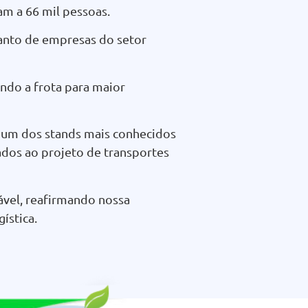
am a 66 mil pessoas.
tanto de empresas do setor
ndo a frota para maior
 um dos stands mais conhecidos
nados ao projeto de transportes
ável, reafirmando nossa
ística.