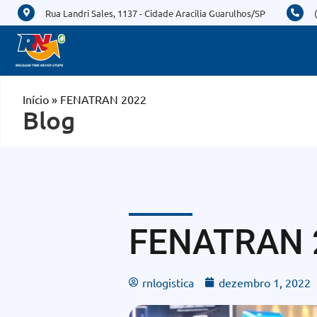
Rua Landri Sales, 1137 - Cidade Aracilia Guarulhos/SP
Início
»
FENATRAN 2022
Blog
FENATRAN 
rnlogistica
dezembro 1, 2022