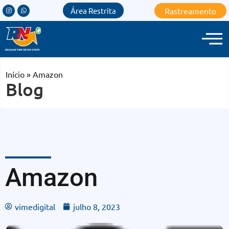
Rastreamento
Área Restrita
Início
»
Amazon
Blog
Amazon
vimedigital
julho 8, 2023