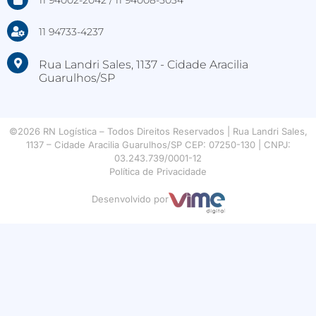
11 94002-2042 / 11 94008-5034
11 94733-4237
Rua Landri Sales, 1137 - Cidade Aracilia
Guarulhos/SP
©2026 RN Logística – Todos Direitos Reservados | Rua Landri Sales,
1137 – Cidade Aracilia Guarulhos/SP CEP: 07250-130 | CNPJ:
03.243.739/0001-12
Política de Privacidade
Desenvolvido por