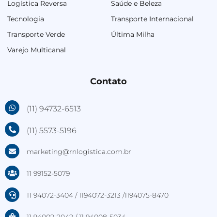
Logística Reversa
Saúde e Beleza
Tecnologia
Transporte Internacional
Transporte Verde
Última Milha
Varejo Multicanal
Contato
(11) 94732-6513
(11) 5573-5196
marketing@rnlogistica.com.br
11 99152-5079
11 94072-3404 / 1194072-3213 /1194075-8470